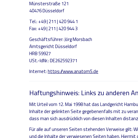
Münsterstraße 121
40476 Düsseldorf
Tel.: +49 | 211 | 420 944 1
Fax: +49 | 211 | 420 944 3
Geschäftsführer: Jörg Morsbach
Amtsgericht Düsseldorf
HRB 59927
USt.-IdNr.: DE262592371
Internet:
https://www.anatom5.de
Haftungshinweis: Links zu anderen A
Mit Urteil vom 12. Mai 1998 hat das Landgericht Hambu
Inhalte der gelinkten Seite gegebenenfalls mit zu vera
dass man sich ausdrücklich von diesen Inhalten distanz
Für alle auf unseren Seiten stehenden Verweise gilt: Wir
und die Inhalte der verwiesenen Seiten haben. Hiermit 